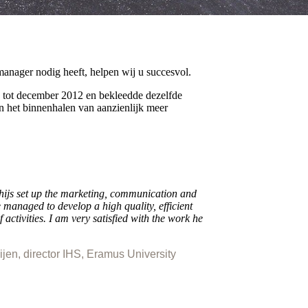
manager nodig heeft, helpen wij u succesvol.
 tot december 2012 en bekleedde dezelfde
in het binnenhalen van aanzienlijk meer
Thijs set up the marketing, communication and
managed to develop a high quality, efficient
activities. I am very satisfied with the work he
jen, director IHS, Eramus University