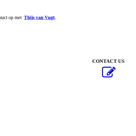
tact op met
Thijs van Vugt
.
CONTACT US