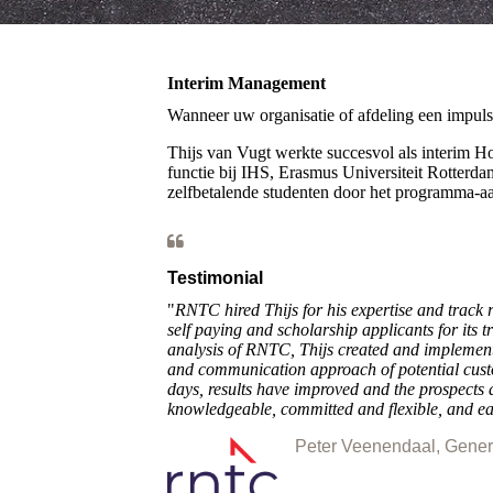
Interim Management
Wanneer uw organisatie of afdeling een impuls 
Thijs van Vugt werkte succesvol als interim 
functie bij IHS, Erasmus Universiteit Rotterda
zelfbetalende studenten door het programma-a
Testimonial
"
RNTC hired Thijs for his expertise and track 
self paying and scholarship applicants for its 
analysis of RNTC, Thijs created and implemen
and communication approach of potential custom
days, results have improved and the prospects a
knowledgeable, committed and flexible, and ea
Peter Veenendaal, Gene