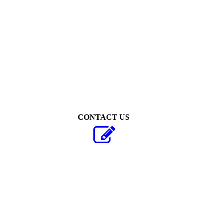
Thijs van Vugt
CONTACT US