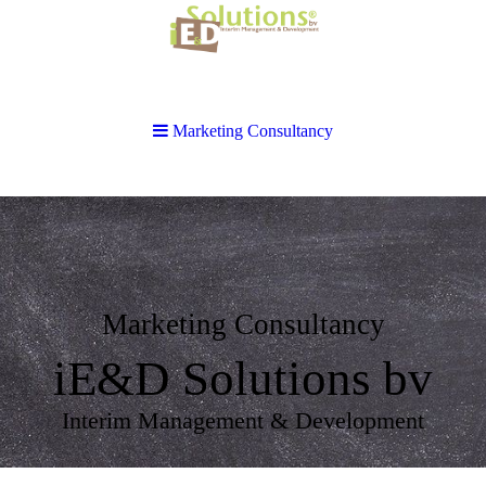
Marketing Consultancy
Marketing Consultancy
iE&D Solutions bv
Interim Management & Development